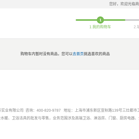
您好，欢迎光临商
1.我的购物车
2
购物车内暂时没有商品，您可以
去首页
挑选喜欢的商品
实业有限公司 咨询：400-820-9787 地址：上海市浦东新区宣秋路139号三灶都市
金水暖、卫浴洁具的批发与零售，业务范围涉及高端卫浴、淋浴房、门窗、厨房电器、