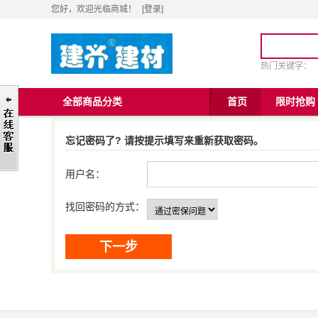
您好，欢迎光临商城！
[
登录
]
热门关键字：
全部商品分类
首页
限时抢购
忘记密码了? 请按提示填写来重新获取密码。
用户名：
找回密码的方式：