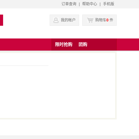
订单查询
|
帮助中心
|
手机版
我的帐户
购物车
0
件
限时抢购
团购