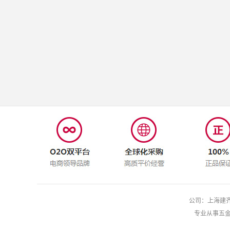
公司：上海建齐
专业从事五