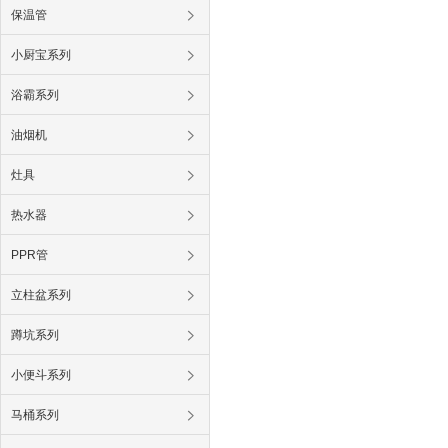
保温管
小厨宝系列
浴霸系列
油烟机
灶具
热水器
PPR管
立柱盆系列
蹲坑系列
小便斗系列
马桶系列