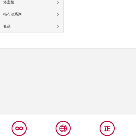
浴室柜
拖布池系列
礼品