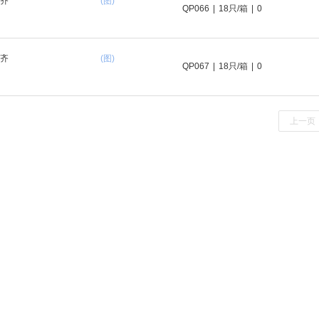
建齐
(图)
QP066
|
18只/箱
|
0
建齐
(图)
QP067
|
18只/箱
|
0
上一页