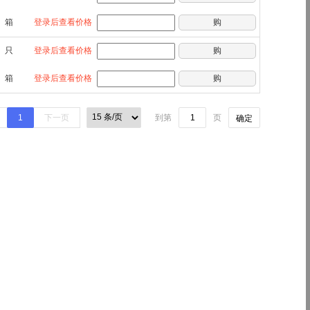
箱
登录后查看价格
购
只
登录后查看价格
购
箱
登录后查看价格
购
1
下一页
到第
页
确定