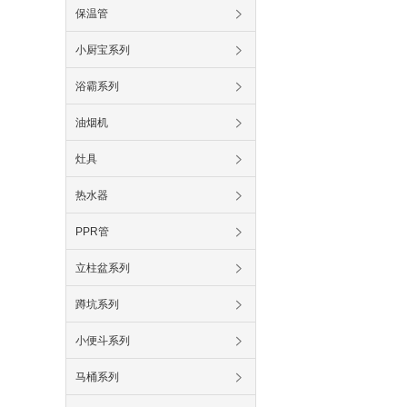
保温管
小厨宝系列
浴霸系列
油烟机
灶具
热水器
PPR管
立柱盆系列
蹲坑系列
小便斗系列
马桶系列