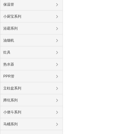
保温管
小厨宝系列
浴霸系列
油烟机
灶具
热水器
PPR管
立柱盆系列
蹲坑系列
小便斗系列
马桶系列