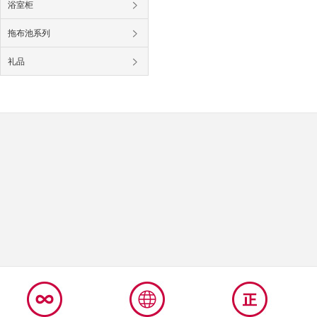
浴室柜
拖布池系列
礼品