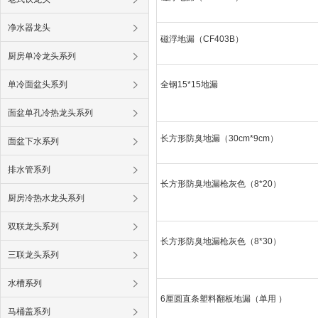
净水器龙头
磁浮地漏（CF403B）
厨房单冷龙头系列
单冷面盆头系列
全钢15*15地漏
面盆单孔冷热龙头系列
长方形防臭地漏（30cm*9cm）
面盆下水系列
排水管系列
长方形防臭地漏枪灰色（8*20）
厨房冷热水龙头系列
双联龙头系列
长方形防臭地漏枪灰色（8*30）
三联龙头系列
水槽系列
6厘圆直条塑料翻板地漏（单用 ）
马桶盖系列