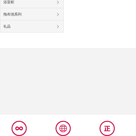
浴室柜
拖布池系列
礼品