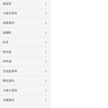
保温管
小厨宝系列
浴霸系列
油烟机
灶具
热水器
PPR管
立柱盆系列
蹲坑系列
小便斗系列
马桶系列