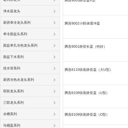
腾吾9003静音盖V型
净水器龙头
厨房单冷龙头系列
腾吾9002小联体缓冲盖
单冷面盆头系列
面盆单孔冷热龙头系列
腾吾9001静音长盖（特好）
面盆下水系列
排水管系列
腾吾8110快装静音盖（大U型）
厨房冷热水龙头系列
双联龙头系列
腾吾8108快装静音盖（U型）
三联龙头系列
水槽系列
腾吾8109快装静音盖（O型）
马桶盖系列