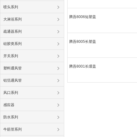
喷头系列
腾吾8006短塑盖
大淋浴系列
疏通器系列
腾吾8005长塑盖
硅胶类系列
开关系列
腾吾8001长缓盖
塑料通风管
铝箔通风管
风口系列
感应器
防水系列
牛筋管系列