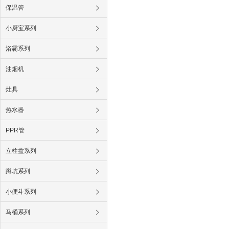
保温管
小厨宝系列
浴霸系列
油烟机
灶具
热水器
PPR管
立柱盆系列
蹲坑系列
小便斗系列
马桶系列