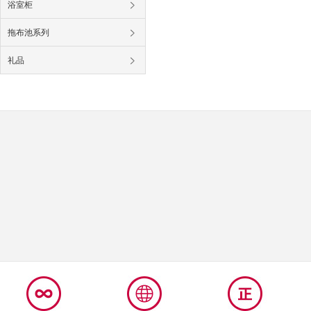
浴室柜
拖布池系列
礼品