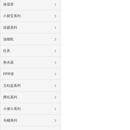
保温管
小厨宝系列
浴霸系列
油烟机
灶具
热水器
PPR管
立柱盆系列
蹲坑系列
小便斗系列
马桶系列