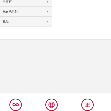
浴室柜
拖布池系列
礼品