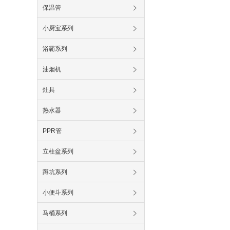
保温管
小厨宝系列
浴霸系列
油烟机
灶具
热水器
PPR管
立柱盆系列
蹲坑系列
小便斗系列
马桶系列