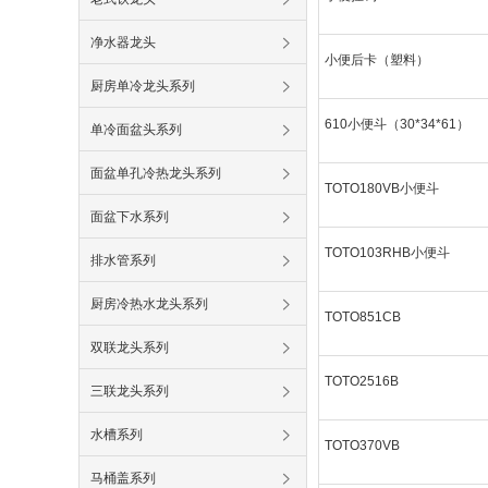
净水器龙头
小便后卡（塑料）
厨房单冷龙头系列
610小便斗（30*34*61）
单冷面盆头系列
面盆单孔冷热龙头系列
TOTO180VB小便斗
面盆下水系列
TOTO103RHB小便斗
排水管系列
厨房冷热水龙头系列
TOTO851CB
双联龙头系列
TOTO2516B
三联龙头系列
水槽系列
TOTO370VB
马桶盖系列