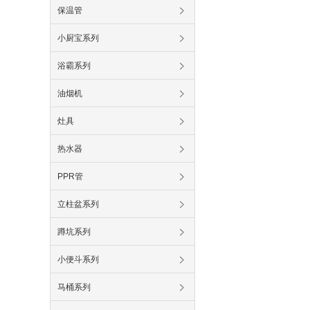
保温管
小厨宝系列
浴霸系列
油烟机
灶具
热水器
PPR管
立柱盆系列
蹲坑系列
小便斗系列
马桶系列