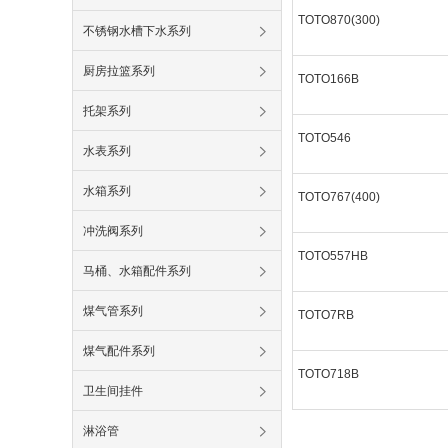
TOTO870(300)
不锈钢水槽下水系列
厨房拉篮系列
TOTO166B
托架系列
TOTO546
水表系列
水箱系列
TOTO767(400)
冲洗阀系列
TOTO557HB
马桶、水箱配件系列
煤气管系列
TOTO7RB
煤气配件系列
TOTO718B
卫生间挂件
淋浴管