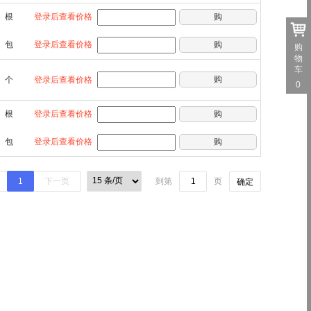
根
登录后查看价格
购
包
登录后查看价格
购
购
物
车
购
个
登录后查看价格
0
根
登录后查看价格
购
包
登录后查看价格
购
1
下一页
到第
页
确定