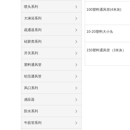
喷头系列
100塑料通风管(4米灰)
大淋浴系列
疏通器系列
10-20塑料大小头
硅胶类系列
150塑料通风管（3米灰）
开关系列
塑料通风管
铝箔通风管
风口系列
感应器
防水系列
牛筋管系列