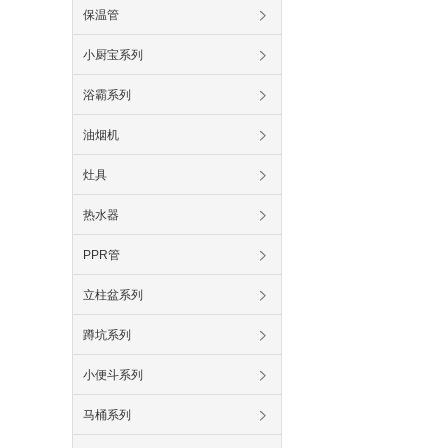
保温管
小厨宝系列
浴霸系列
油烟机
灶具
热水器
PPR管
立柱盆系列
蹲坑系列
小便斗系列
马桶系列