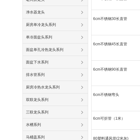
净水器龙头
6cm不锈钢30长直管
厨房单冷龙头系列
单冷面盆头系列
6cm不锈钢45长直管
面盆单孔冷热龙头系列
面盆下水系列
6cm不锈钢90长直管
排水管系列
厨房冷热水龙头系列
6cm不锈钢弯头
双联龙头系列
三联龙头系列
6cm可折管（1米）
水槽系列
马桶盖系列
80塑料通风管(2米灰)