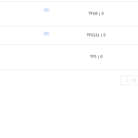
(图)
TFG6
|
0
(图)
TFG111
|
0
TF5
|
0
上一页