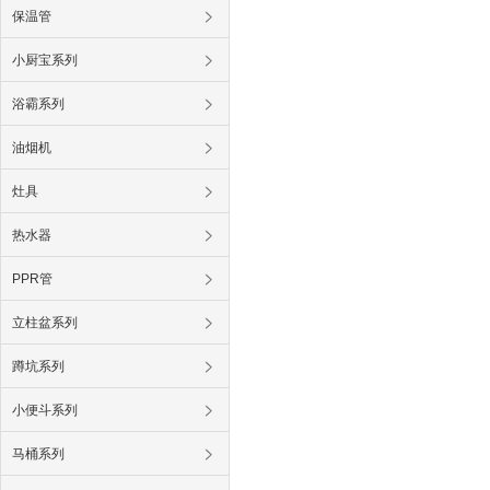
保温管
小厨宝系列
浴霸系列
油烟机
灶具
热水器
PPR管
立柱盆系列
蹲坑系列
小便斗系列
马桶系列