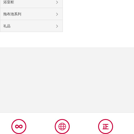
浴室柜
拖布池系列
礼品